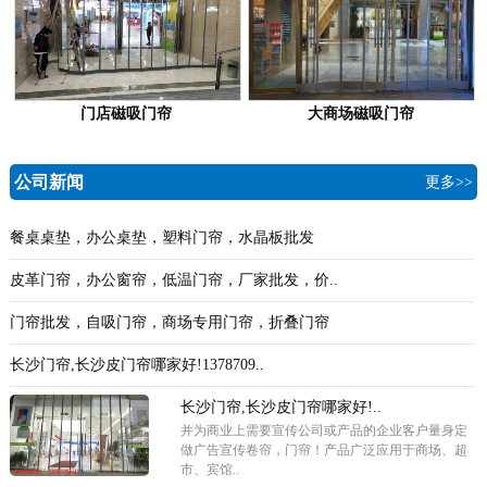
门店磁吸门帘
大商场磁吸门帘
公司新闻
更多>>
餐桌桌垫，办公桌垫，塑料门帘，水晶板批发
皮革门帘，办公窗帘，低温门帘，厂家批发，价..
门帘批发，自吸门帘，商场专用门帘，折叠门帘
长沙门帘,长沙皮门帘哪家好!1378709..
长沙门帘,长沙皮门帘哪家好!..
并为商业上需要宣传公司或产品的企业客户量身定
做广告宣传卷帘，门帘！产品广泛应用于商场、超
市、宾馆..