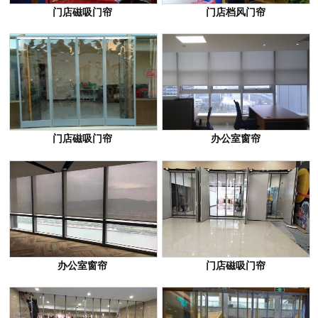
门店磁吸门帘
门店档风门帘
门店磁吸门帘
办公室窗帘
办公室窗帘
门店磁吸门帘