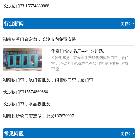
长沙皮门帘 15574869888
行业新闻
更多>>
湖南皮革门帘定做，长沙市内免费安装
华赛门帘制品厂---打造超透..
长沙华赛是一家专业生产销售塑料软门帘，软门
帘，PVC软门帘,抗静电型软门帘,冷库专用型软门
帘,空..
湖南软门帘，软门帘批发，销售软门帘，皮门帘..
长沙软门帘15574869888
长沙软门帘，水晶板批发
湖南长沙软门帘定做，批发137870907..
常见问题
更多>>