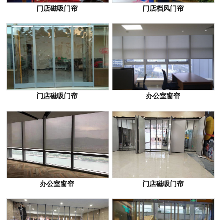
门店磁吸门帘
门店档风门帘
门店磁吸门帘
办公室窗帘
办公室窗帘
门店磁吸门帘