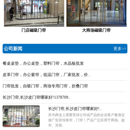
门店磁吸门帘
大商场磁吸门帘
公司新闻
更多>>
餐桌桌垫，办公桌垫，塑料门帘，水晶板批发
皮革门帘，办公窗帘，低温门帘，厂家批发，价..
门帘批发，自吸门帘，商场专用门帘，折叠门帘
长沙门帘,长沙皮门帘哪家好!1378709..
长沙门帘,长沙皮门帘哪家好!..
并为商业上需要宣传公司或产品的企业客户量身定
做广告宣传卷帘，门帘！产品广泛应用于商场、超
市、宾馆..