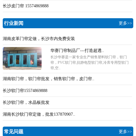
长沙皮门帘 15574869888
行业新闻
更多>>
湖南皮革门帘定做，长沙市内免费安装
华赛门帘制品厂---打造超透..
长沙华赛是一家专业生产销售塑料软门帘，软门
帘，PVC软门帘,抗静电型软门帘,冷库专用型软门
帘,空..
湖南软门帘，软门帘批发，销售软门帘，皮门帘..
长沙软门帘15574869888
长沙软门帘，水晶板批发
湖南长沙软门帘定做，批发137870907..
常见问题
更多>>